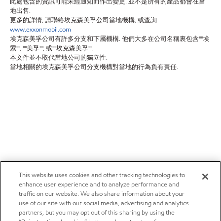
此處包含的資訊可能未經通知而作出變更. 並不是所有的產品都會在當
地出售.
更多的詳情, 請聯絡埃克森美孚公司當地機構, 或查詢
www.exxonmobil.com
埃克森美孚公司有許多分支和下屬機構. 他們大多在公司名稱裏包含""埃
索"", ""美孚"", 或""埃克森美孚"".
本文件並不取代當地公司的獨立性.
當地相關的埃克森美孚公司分支機構對當地的行為負有責任.
This website uses cookies and other tracking technologies to
enhance user experience and to analyze performance and
traffic on our website. We also share information about your
use of our site with our social media, advertising and analytics
partners, but you may opt out of this sharing by using the