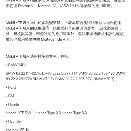
Mobil ATF 8LV 根據多次現場測試和實驗室測試的結果調配而成，適合需
要使用 Dexron VI、Mercon LV、JASO 1A LV 等油液的應用環境。
Mobil ATF 8LV 適用於多種變速箱。下表為綜合測試結果顯示適合使用
Mobil ATF 8LV 的應用環境，此處僅列舉範例以供參考。 請務必注意，
除「規格與認證」部分註明的應用範圍外，各汽車製造商並未評估或核
准其他應用環境中的 Multi-vehicle ATF。
Mobil ATF 8LV 適用於多種客車，包括：
• BMW/MINI
BMW 83 22 0 142516 BMW 8322 0 397 114 BMW 83 22 2 152 426 BMW
83 22 2 289 720 BMW ATF 3+ BMW 83 22 2 305 397 (BMW ATF 3)
• Ford
• GM
• Honda
Honda ATF DW-1 Honda Type 2.0 Honda Type 3.0
• Hyundai
Hyundai SP-IV