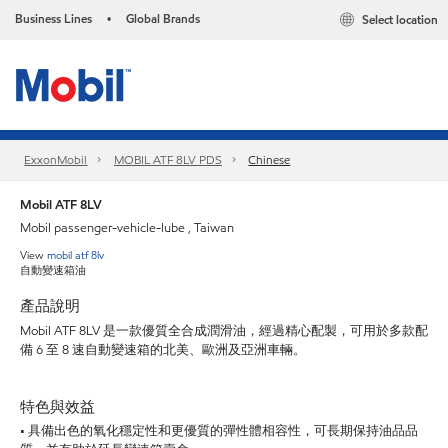
Business Lines
Global Brands
Select location
•
ExxonMobil
MOBIL ATF 8LV PDS
Chinese
Mobil ATF 8LV
Mobil passenger-vehicle-lube , Taiwan
View
mobil atf 8lv
自動變速箱油
產品說明
Mobil ATF 8LV 是一款優質全合成潤滑油，經過精心配製，可用於多款配
備 6 至 8 速自動變速箱的北美、歐洲及亞洲車輛。
特色與效益
• 具備出色的氧化穩定性和更優質的彈性體相容性，可長期保持油品品