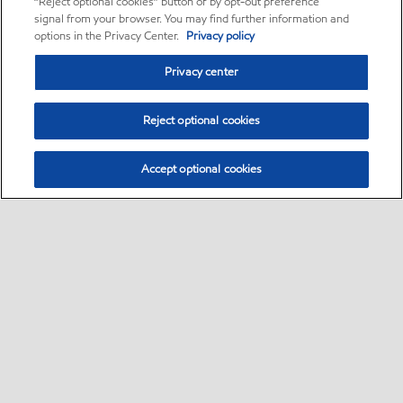
“Reject optional cookies” button or by opt-out preference
signal from your browser. You may find further information and
options in the Privacy Center.
Privacy policy
Privacy center
Reject optional cookies
Accept optional cookies