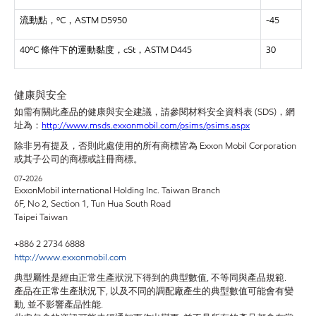
流動點，
ºC，ASTM D5950
-45
40ºC 條件下的運動黏度，cSt，ASTM D445
30
健康與安全
如需有關此產品的健康與安全建議，請參閱材料安全資料表
(SDS)，網
址為：
http://www.msds.exxonmobil.com/psims/psims.aspx
除非另有提及，否則此處使用的所有商標皆為 Exxon Mobil Corporation
或其子公司的商標或註冊商標。
07-2026
ExxonMobil international Holding Inc. Taiwan Branch
6F, No 2, Section 1, Tun Hua South Road
Taipei Taiwan
+886 2 2734 6888
http://www.exxonmobil.com
典型屬性是經由正常生產狀況下得到的典型數值, 不等同與產品規範.
產品在正常生產狀況下, 以及不同的調配廠產生的典型數值可能會有變
動, 並不影響產品性能.